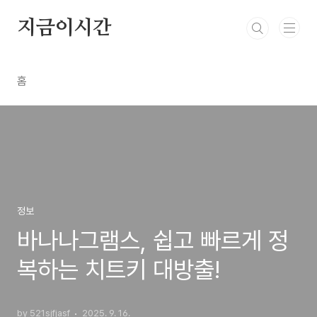
본문 바로가기
지금이시간
홈
정보
바나나그램스, 쉽고 빠르게 정
복하는 치트키 대방출!
by 521sjfjasf
2025. 9. 16.