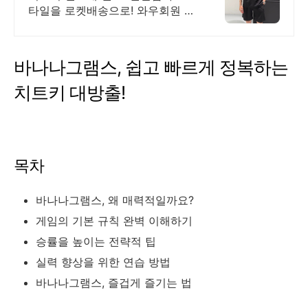
타일을 로켓배송으로! 와우회원 무
료배송, 30일 반품! 남성 캐주얼 바
지 쿠팡에서!
바나나그램스, 쉽고 빠르게 정복하는
치트키 대방출!
목차
바나나그램스, 왜 매력적일까요?
게임의 기본 규칙 완벽 이해하기
승률을 높이는 전략적 팁
실력 향상을 위한 연습 방법
바나나그램스, 즐겁게 즐기는 법