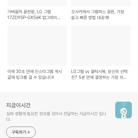
가벼움의 끝판왕, LG 그램
오사카에서 그램퍼스 응원, 가장
17ZD95P-GX56K 업그레이드
쉽고 빠른 방법 대공개!
완전 정복!
이제 30초 만에 인스타그램 게시
LG그램 vs 갤럭시북, 당신의 선택
글에 링크를 걸 수 있습니다!
은? 5분 만에 결정하는 가장 쉬운
방법!
지금이시간
실제 생활에 필요한 정보를 모아서 전달하는 지금이시간 입니
다.
구독하기