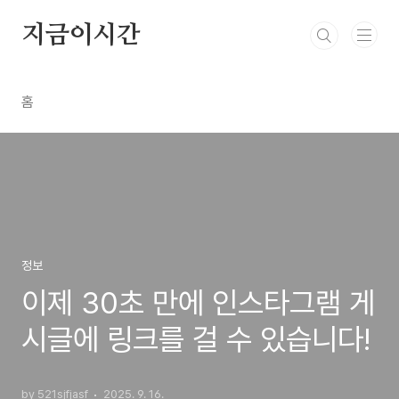
본문 바로가기
지금이시간
홈
정보
이제 30초 만에 인스타그램 게
시글에 링크를 걸 수 있습니다!
by 521sjfjasf
2025. 9. 16.