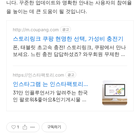
니다. 꾸준한 업데이트와 명확한 안내는 사용자의 참여율
을 높이는 데 큰 도움이 될 것입니다.
http://m.coupang.com
광고
스토리링크 쿠팡 현명한 선택, 가성비 충전기
폰, 태블릿 초고속 충전! 스토리링크, 쿠팡에서 만나
보세요. 느린 충전 답답하셨죠? 와우회원 무제한 무
료배송으로 빠르게 바꿔보세요.
https://인스타팩토리.com
광고
인스타그램 는 인스타팩토리
31만 인플루언서가 알려주는
31만 인플루언서가 알려주는 한국
인 팔로워&좋아요&인기게시물 노
출 관리 31만 인플루언서가 알려주
는 한국인 팔로워&좋아요&인기게
시물 노출 관리
1
구독하기