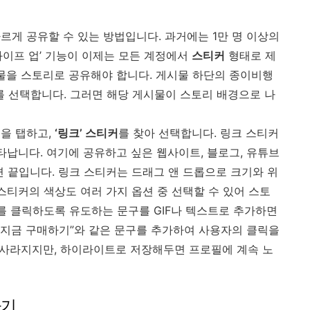
르게 공유할 수 있는 방법입니다. 과거에는 1만 명 이상의
와이프 업’ 기능이 이제는 모든 계정에서
스티커
형태로 제
시물을 스토리로 공유해야 합니다. 게시물 하단의 종이비행
를 선택합니다. 그러면 해당 게시물이 스토리 배경으로 나
을 탭하고,
‘링크’ 스티커
를 찾아 선택합니다. 링크 스티커
나타납니다. 여기에 공유하고 싶은 웹사이트, 블로그, 유튜브
르면 끝입니다. 링크 스티커는 드래그 앤 드롭으로 크기와 위
스티커의 색상도 여러 가지 옵션 중 선택할 수 있어 스토
크를 클릭하도록 유도하는 문구를 GIF나 텍스트로 추가하면
나 “지금 구매하기”와 같은 문구를 추가하여 사용자의 클릭을
후 사라지지만, 하이라이트로 저장해두면 프로필에 계속 노
하기