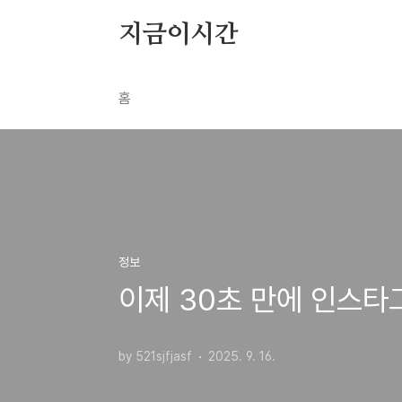
본문 바로가기
지금이시간
홈
정보
이제 30초 만에 인스타
by 521sjfjasf
2025. 9. 16.